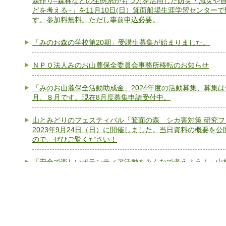
森作り–森林などの生態系がもつ力を活用した防災・減災や
どを考える–」を11月10日(日）箕面船場生涯学習センター
す。参加料無料。ただし事前申込必要。
「みのお森の学校第20期」受講生募集が始まりました。
ＮＰＯ法人みのお山麓保全委員会事務所移転のお知らせ
「みのお山麓保全活動助成金」2024年度の活動募集、募集は
月、８月です。現在8月度募集申請受付中。
山とみどりのフェスティバル「箕面の森 シカ害対策 研究フ
2023年9月24日（日）に開催しました。当日資料の概要を公
ので、ぜひご覧ください！
「安全で楽しいボランティア活動をみんなで考えよう！」山
ンティアの安全管理研修会を2023年8月5日（土）に開催し
資料の概要を公開しましたので、ぜひご覧ください！
山麓保全の活動を振り返り、箕面の山の未来をみんなで考える
念イベント、2023年7月17日に開催しました。当日資料の概
ましたので、ぜひご覧ください！