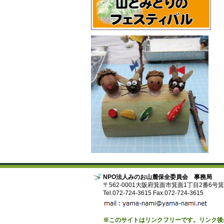
NPO法人みのお山麓保全委員会 事務局
〒562-0001大阪府箕面市箕面1丁目2番6号
Tel.072-724-3615 Fax.072-724-3615
※このサイトはリンクフリーです。リンク後