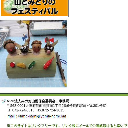
NPO法人みのお山麓保全委員会 事務局
〒562-0001大阪府箕面市箕面1丁目2番6号箕面駅前ビル301号室
Tel.072-724-3615 Fax.072-724-3615
※このサイトはリンクフリーです。リンク後にメールでご連絡頂けると幸いで