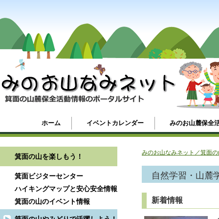
ホーム
イベントカレンダー
みのお山麓保全
みのお山なみネット／箕面の
箕面の山を楽しもう！
自然学習・山麓
箕面ビジターセンター
ハイキングマップと安心安全情報
新着情報
箕面の山のイベント情報