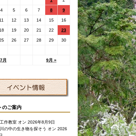
4
5
6
7
8
9
11
12
13
14
15
16
18
19
20
21
22
23
25
26
27
28
29
30
 7月
9月 »
トのご案内
工作教室
オン 2026年8月9日
川の中の生き物を探そう
オン 2026
日