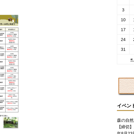
3
10
17
24
31
«
イベン
森の自然
【締切】
年8月23