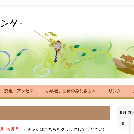
交通・アクセス
小学校、団体のみなさまへ
リンク
8月 20
月
8月・9月号
（←チラシはこちらをクリックしてください）