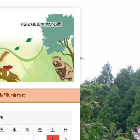
お問い合わせ
26
火
水
木
金
土
日
1
2