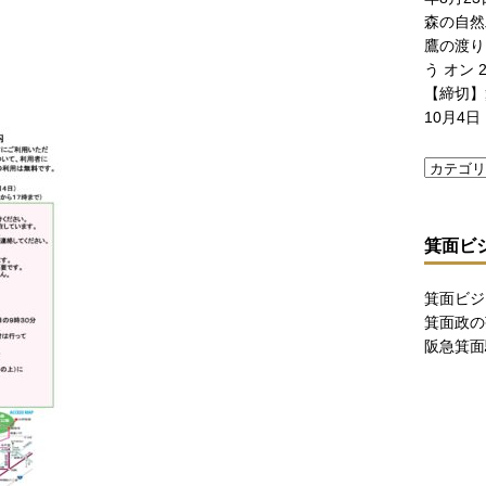
森の自然
鷹の渡り
う
オン 2
【締切】
10月4日
箕面ビ
箕面ビジ
箕面政の
阪急箕面