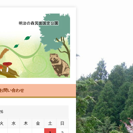
お問い合わせ
26
火
水
木
金
土
日
1
2