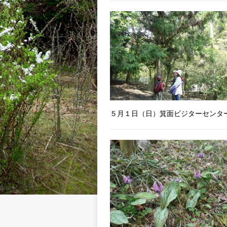
５月１日（日）箕面ビジターセンタ