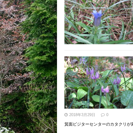
2018年3月29日
0
箕面ビジターセンターのカタクリが