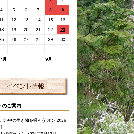
4
5
6
7
8
9
11
12
13
14
15
16
18
19
20
21
22
23
25
26
27
28
29
30
 7月
9月 »
トのご案内
川の中の生き物を探そう
オン 2026
日
工作教室
オン 2026年9月13日