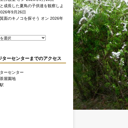
と成長した夏鳥の子供達を観察しよ
026年9月26日
箕面のキノコを探そう
オン 2026年
ジターセンターまでのアクセス
ターセンター
茶屋園地
駅