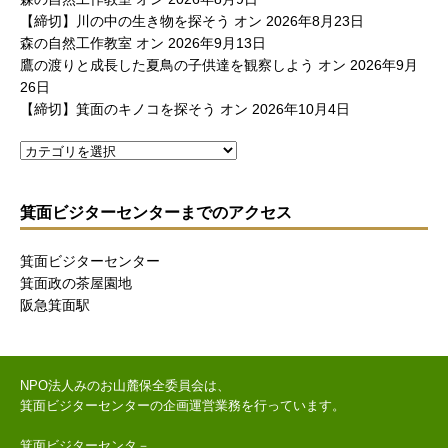
【締切】川の中の生き物を探そう
オン 2026年8月23日
森の自然工作教室
オン 2026年9月13日
鷹の渡りと成長した夏鳥の子供達を観察しよう
オン 2026年9月
26日
【締切】箕面のキノコを探そう
オン 2026年10月4日
箕面ビジターセンターまでのアクセス
箕面ビジターセンター
箕面政の茶屋園地
阪急箕面駅
NPO法人みのお山麓保全委員会は、
箕面ビジターセンターの企画運営業務を行っています。
箕面ビジターセンタ－