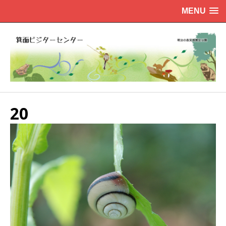
MENU
20