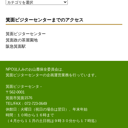
箕面ビジターセンターまでのアクセス
箕面ビジターセンター
箕面政の茶屋園地
阪急箕面駅
NPO法人みのお山麓保全委員会は、
箕面ビジターセンターの企画運営業務を行っています。
箕面ビジターセンタ－
〒562-0001
箕面市箕面1576
TEL/FAX：072-723-0649
休館日：火曜日（祝日の場合は翌日）、年末年始
時間：１０時から１６時まで
（４月から１１月の土日祝は９時３０分から１７時迄）